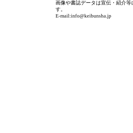
画像や書誌データは宣伝・紹介等
す。
E-mail:info@keibunsha.jp