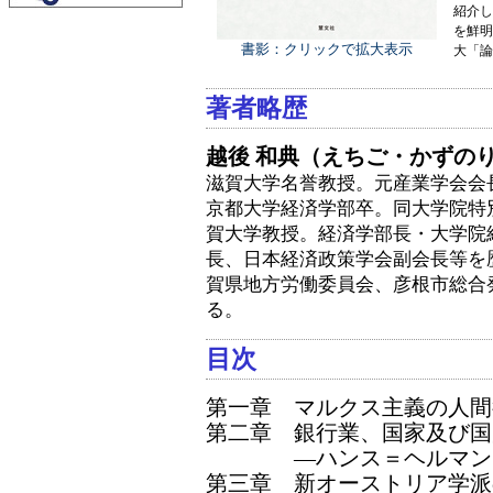
紹介し
を鮮明
書影：クリックで拡大表示
大「論
著者略歴
越後 和典（えちご・かずの
滋賀大学名誉教授。元産業学会会
京都大学経済学部卒。同大学院特
賀大学教授。経済学部長・大学院
長、日本経済政策学会副会長等を
賀県地方労働委員会、彦根市総合
る。
目次
第一章 マルクス主義の人間
第二章 銀行業、国家及び国
―ハンス＝ヘルマン・
第三章 新オーストリア学