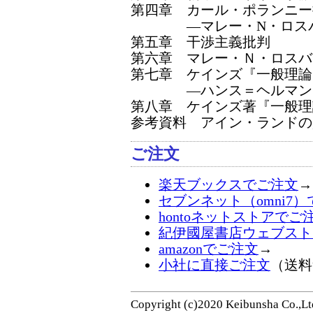
第四章 カール・ポランニー
―マレー・N・ロスバ
第五章 干渉主義批判
第六章 マレー・Ｎ・ロス
第七章 ケインズ『一般理論
―ハンス＝ヘルマン・
第八章 ケインズ著『一般
参考資料 アイン・ランド
ご注文
楽天ブックスでご注文
→
セブンネット（omni7
hontoネットストアでご
紀伊國屋書店ウェブスト
amazonでご注文
→
小社に直接ご注文
（送料
Copyright (c)2020 Keibunsha Co.,Ltd