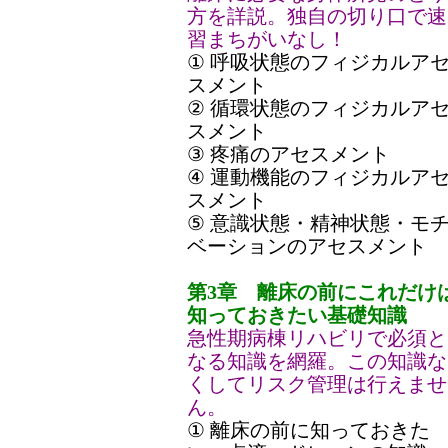
方を詳説。独自の切り口で速
習まちがいなし！
① 呼吸状態のフィジカルア
スメント
② 循環状態のフィジカルア
スメント
③ 疼痛のアセスメント
④ 運動機能のフィジカルア
スメント
⑤ 意識状態・精神状態・モ
ベーションのアセスメント
第3章 離床の前にこれだけ
知っておきたい基礎知識
急性期病棟リハビリで必須と
なる知識を網羅。この知識な
くしてリスク管理は行えませ
ん。
① 離床の前に知っておきた