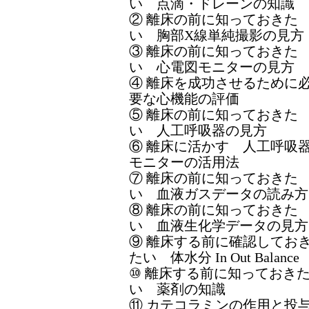
い 点滴・ドレーンの知識
② 離床の前に知っておきた
い 胸部X線単純撮影の見方
③ 離床の前に知っておきた
い 心電図モニターの見方
④ 離床を成功させるために
要な心機能の評価
⑤ 離床の前に知っておきた
い 人工呼吸器の見方
⑥ 離床に活かす 人工呼吸
モニターの活用法
⑦ 離床の前に知っておきた
い 血液ガスデータの読み方
⑧ 離床の前に知っておきた
い 血液生化学データの見方
⑨ 離床する前に確認してお
たい 体水分 In Out Balance
⑩ 離床する前に知っておき
い 薬剤の知識
⑪ カテコラミンの作用と投